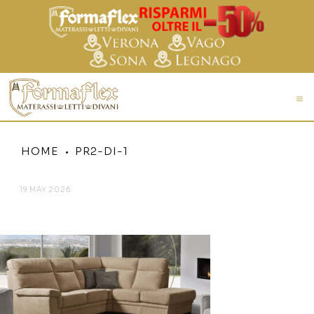
HOME
PR2-DI-1
19 MAY 2026
PR2-DI-1