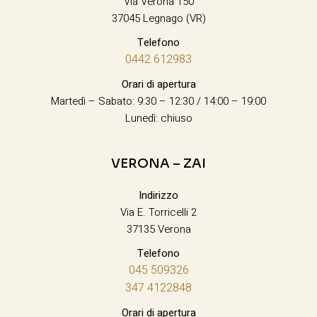
Via Verona 150
37045 Legnago (VR)
Telefono
0442 612983
Orari di apertura
Martedì – Sabato: 9:30 – 12:30 / 14:00 – 19:00
Lunedì: chiuso
VERONA – ZAI
Indirizzo
Via E. Torricelli 2
37135 Verona
Telefono
045 509326
347 4122848
Orari di apertura