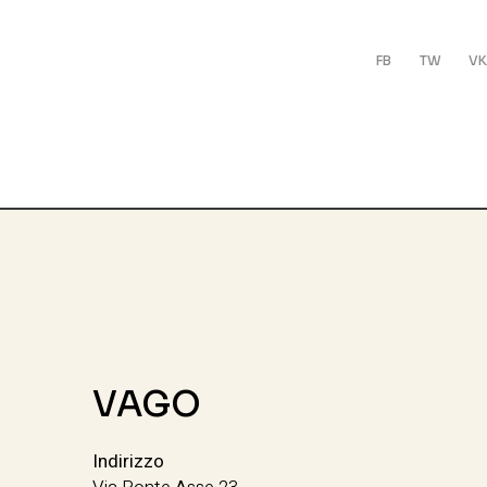
FB
TW
VK
VAGO
Indirizzo