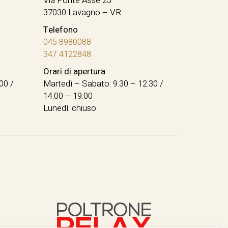
Via Ponte Asse 23
37030 Lavagno – VR
Telefono
045 8980088
347 4122848
Orari di apertura
00 /
Martedì – Sabato: 9.30 – 12.30 /
14.00 – 19.00
Lunedì: chiuso