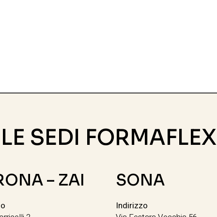
LE SEDI FORMAFLEX
RONA – ZAI
SONA
zo
Indirizzo