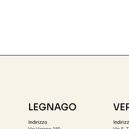
LEGNAGO
VE
Indirizzo
Indiriz