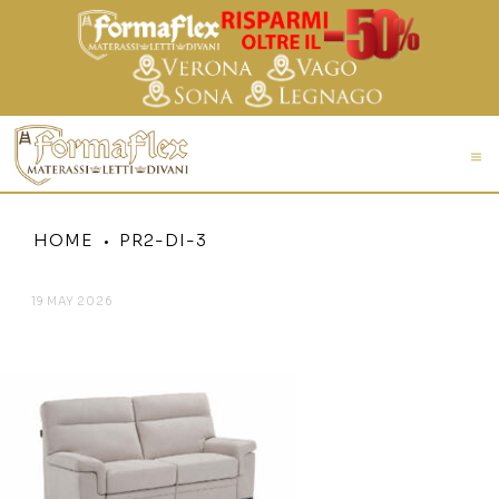
HOME
PR2-DI-3
19 MAY 2026
PR2-DI-3