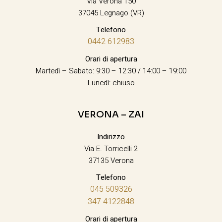
Via Verona 150
37045 Legnago (VR)
Telefono
0442 612983
Orari di apertura
Martedì – Sabato: 9:30 – 12:30 / 14:00 – 19:00
Lunedì: chiuso
VERONA – ZAI
Indirizzo
Via E. Torricelli 2
37135 Verona
Telefono
045 509326
347 4122848
Orari di apertura