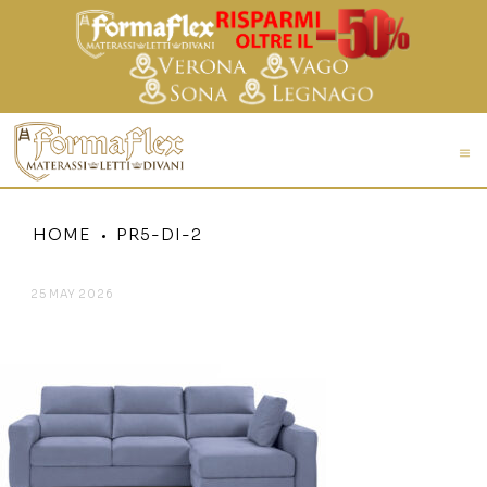
HOME
PR5-DI-2
25 MAY 2026
PR5-DI-2