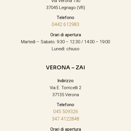
Via Verona 150
37045 Legnago (VR)
Telefono
0442 612983
Orari di apertura
Martedì – Sabato: 9:30 – 12:30 / 14:00 – 19:00
Lunedì: chiuso
VERONA – ZAI
Indirizzo
Via E. Torricelli 2
37135 Verona
Telefono
045 509326
347 4122848
Orari di apertura