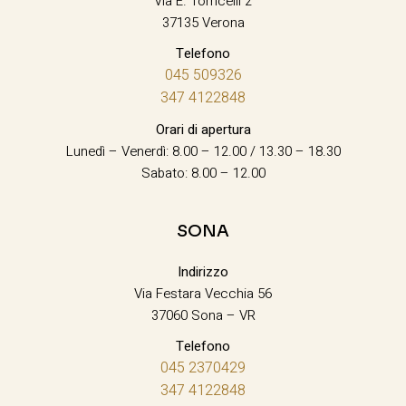
Via E. Torricelli 2
37135 Verona
Telefono
045 509326
347 4122848
Orari di apertura
Lunedì – Venerdì: 8.00 – 12.00 / 13.30 – 18.30
Sabato: 8.00 – 12.00
SONA
Indirizzo
Via Festara Vecchia 56
37060 Sona – VR
Telefono
045 2370429
347 4122848