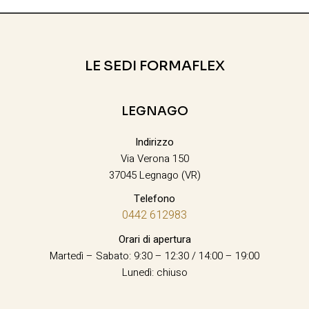
LE SEDI FORMAFLEX
LEGNAGO
Indirizzo
Via Verona 150
37045 Legnago (VR)
Telefono
0442 612983
Orari di apertura
Martedì – Sabato: 9:30 – 12:30 / 14:00 – 19:00
Lunedì: chiuso