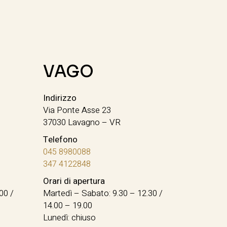
VAGO
Indirizzo
Via Ponte Asse 23
37030 Lavagno – VR
Telefono
045 8980088
347 4122848
Orari di apertura
00 /
Martedì – Sabato: 9.30 – 12.30 /
14.00 – 19.00
Lunedì: chiuso