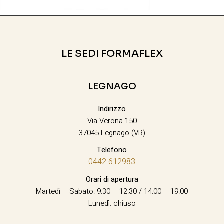
LE SEDI FORMAFLEX
LEGNAGO
Indirizzo
Via Verona 150
37045 Legnago (VR)
Telefono
0442 612983
Orari di apertura
Martedì – Sabato: 9:30 – 12:30 / 14:00 – 19:00
Lunedì: chiuso