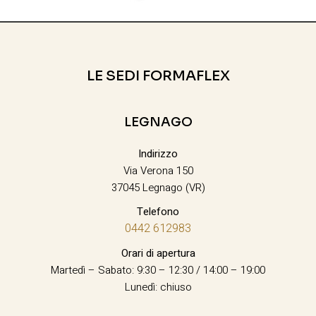
LE SEDI FORMAFLEX
LEGNAGO
Indirizzo
Via Verona 150
37045 Legnago (VR)
Telefono
0442 612983
Orari di apertura
Martedì – Sabato: 9:30 – 12:30 / 14:00 – 19:00
Lunedì: chiuso