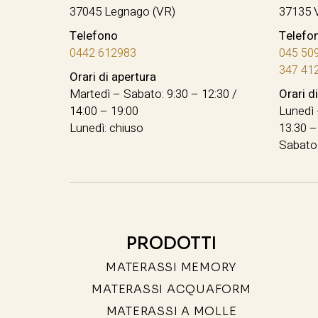
37045 Legnago (VR)
37135 
Telefono
Telefo
0442 612983
045 50
347 41
Orari di apertura
Martedì – Sabato: 9:30 – 12:30 /
Orari d
14:00 – 19:00
Lunedì 
Lunedì: chiuso
13.30 –
Sabato:
PRODOTTI
MATERASSI MEMORY
MATERASSI ACQUAFORM
MATERASSI A MOLLE