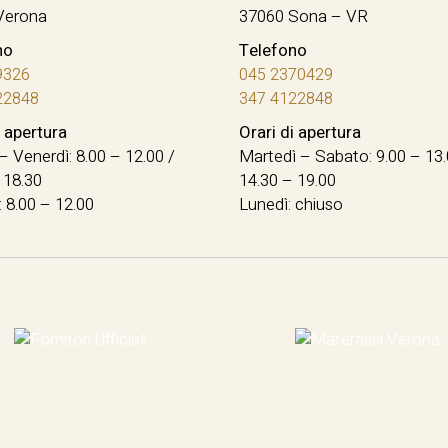
Verona
37060 Sona – VR
no
Telefono
9326
045 2370429
22848
347 4122848
i apertura
Orari di apertura
– Venerdì: 8.00 – 12.00 /
Martedì – Sabato: 9.00 – 13.
 18.30
14.30 – 19.00
 8.00 – 12.00
Lunedì: chiuso