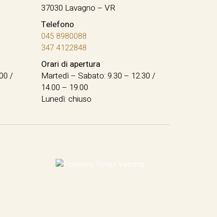
37030 Lavagno – VR
Telefono
045 8980088
347 4122848
Orari di apertura
00 /
Martedì – Sabato: 9.30 – 12.30 /
14.00 – 19.00
Lunedì: chiuso