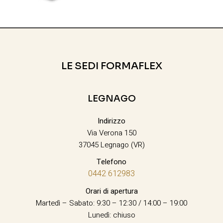
LE SEDI FORMAFLEX
LEGNAGO
Indirizzo
Via Verona 150
37045 Legnago (VR)
Telefono
0442 612983
Orari di apertura
Martedì – Sabato: 9:30 – 12:30 / 14:00 – 19:00
Lunedì: chiuso