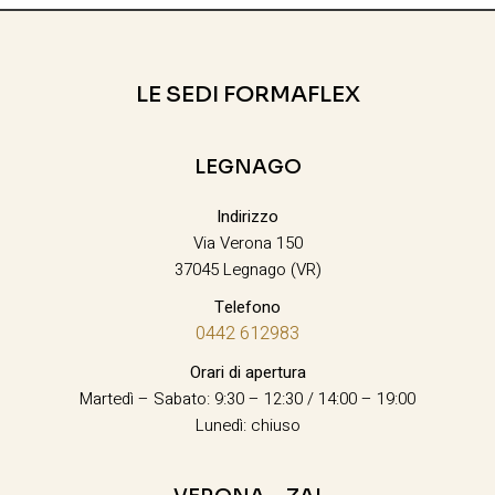
LE SEDI FORMAFLEX
LEGNAGO
Indirizzo
Via Verona 150
37045 Legnago (VR)
Telefono
0442 612983
Orari di apertura
Martedì – Sabato: 9:30 – 12:30 / 14:00 – 19:00
Lunedì: chiuso