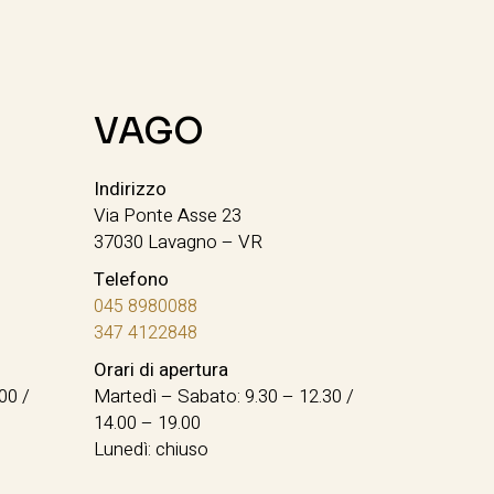
VAGO
Indirizzo
Via Ponte Asse 23
37030 Lavagno – VR
Telefono
045 8980088
347 4122848
Orari di apertura
00 /
Martedì – Sabato: 9.30 – 12.30 /
14.00 – 19.00
Lunedì: chiuso