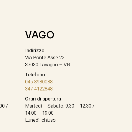
VAGO
Indirizzo
Via Ponte Asse 23
37030 Lavagno – VR
Telefono
045 8980088
347 4122848
Orari di apertura
00 /
Martedì – Sabato: 9.30 – 12.30 /
14.00 – 19.00
Lunedì: chiuso