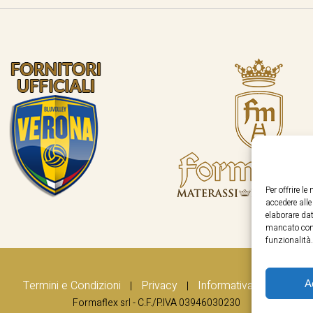
Per offrire l
accedere all
elaborare dat
mancato cons
funzionalità.
A
Termini e Condizioni
Privacy
Informativa Cookie
|
|
Formaflex srl - C.F./P.IVA 03946030230