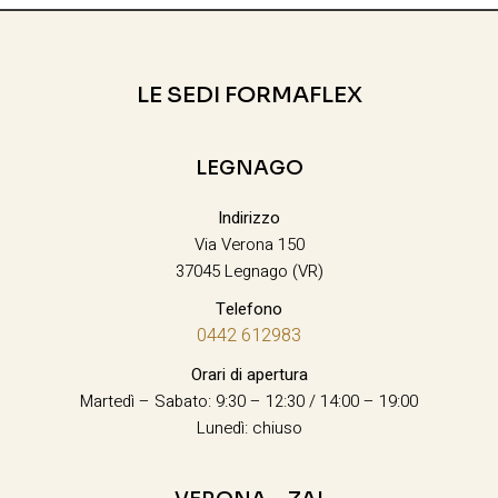
LE SEDI FORMAFLEX
LEGNAGO
Indirizzo
Via Verona 150
37045 Legnago (VR)
Telefono
0442 612983
Orari di apertura
Martedì – Sabato: 9:30 – 12:30 / 14:00 – 19:00
Lunedì: chiuso