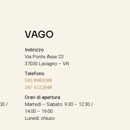
VAGO
Indirizzo
Via Ponte Asse 23
37030 Lavagno – VR
Telefono
045 8980088
347 4122848
Orari di apertura
00 /
Martedì – Sabato: 9.30 – 12.30 /
14.00 – 19.00
Lunedì: chiuso