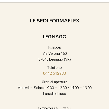
LE SEDI FORMAFLEX
LEGNAGO
Indirizzo
Via Verona 150
37045 Legnago (VR)
Telefono
0442 612983
Orari di apertura
Martedì – Sabato: 9:30 – 12:30 / 14:00 – 19:00
Lunedì: chiuso