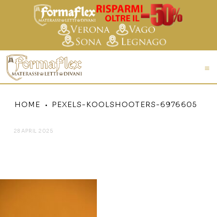
HOME
PEXELS-KOOLSHOOTERS-6976605
28 APRIL 2025
PEXELS-KOOLSHOOTERS-
6976605