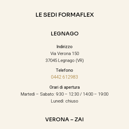
LE SEDI FORMAFLEX
LEGNAGO
Indirizzo
Via Verona 150
37045 Legnago (VR)
Telefono
0442 612983
Orari di apertura
Martedì – Sabato: 9:30 – 12:30 / 14:00 – 19:00
Lunedì: chiuso
VERONA – ZAI