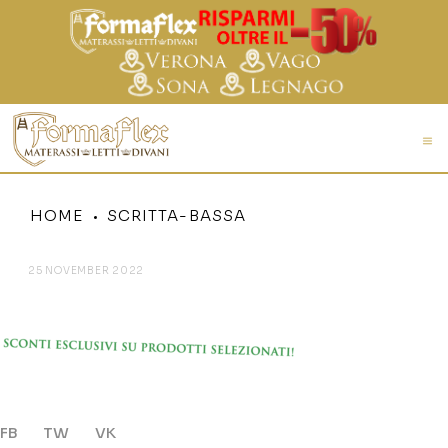
HOME
SCRITTA-BASSA
25 NOVEMBER 2022
SCRITTA-BASSA
FB
TW
VK