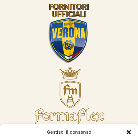
Gestisci il consenso