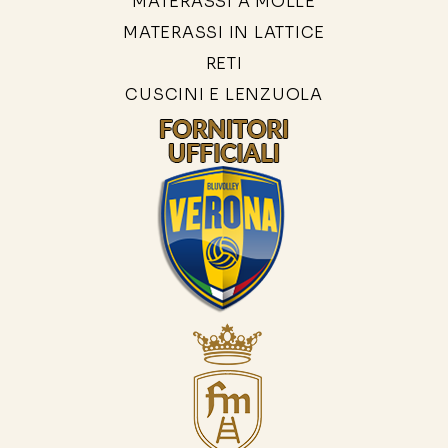
MATERASSI A MOLLE
MATERASSI IN LATTICE
RETI
CUSCINI E LENZUOLA