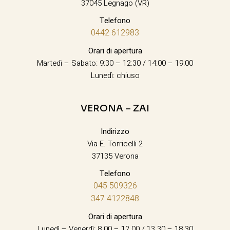
37045 Legnago (VR)
Telefono
0442 612983
Orari di apertura
Martedì – Sabato: 9:30 – 12:30 / 14:00 – 19:00
Lunedì: chiuso
VERONA – ZAI
Indirizzo
Via E. Torricelli 2
37135 Verona
Telefono
045 509326
347 4122848
Orari di apertura
Lunedì – Venerdì: 8.00 – 12.00 / 13.30 – 18.30