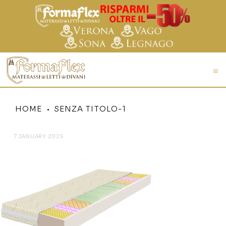
HOME
SENZA TITOLO-1
7 JANUARY 2025
SENZA TITOLO-1