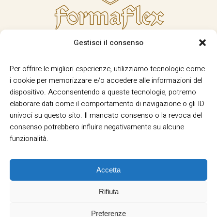
Gestisci il consenso
Per offrire le migliori esperienze, utilizziamo tecnologie come
i cookie per memorizzare e/o accedere alle informazioni del
dispositivo. Acconsentendo a queste tecnologie, potremo
elaborare dati come il comportamento di navigazione o gli ID
univoci su questo sito. Il mancato consenso o la revoca del
consenso potrebbero influire negativamente su alcune
funzionalità.
Accetta
Rifiuta
Termini e Condizioni
Privacy
Informativa
|
|
Cookie
Preferenze