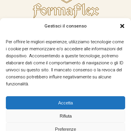
Gestisci il consenso
Per offrire le migliori esperienze, utilizziamo tecnologie come
i cookie per memorizzare e/o accedere alle informazioni del
dispositivo. Acconsentendo a queste tecnologie, potremo
elaborare dati come il comportamento di navigazione o gli ID
univoci su questo sito. Il mancato consenso o la revoca del
consenso potrebbero influire negativamente su alcune
funzionalità.
Accetta
Rifiuta
Termini e Condizioni
Privacy
Informativa
|
|
Cookie
Preferenze