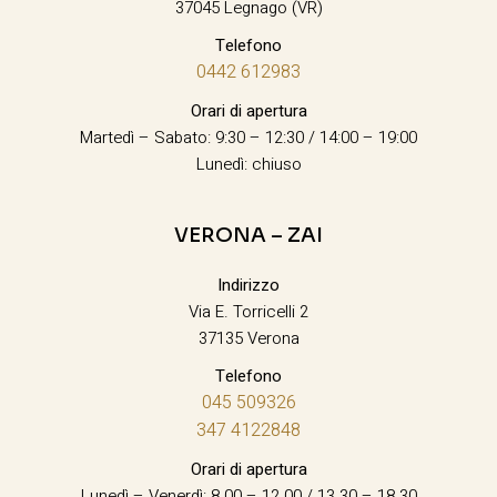
37045 Legnago (VR)
Telefono
0442 612983
Orari di apertura
Martedì – Sabato: 9:30 – 12:30 / 14:00 – 19:00
Lunedì: chiuso
VERONA – ZAI
Indirizzo
Via E. Torricelli 2
37135 Verona
Telefono
045 509326
347 4122848
Orari di apertura
Lunedì – Venerdì: 8.00 – 12.00 / 13.30 – 18.30