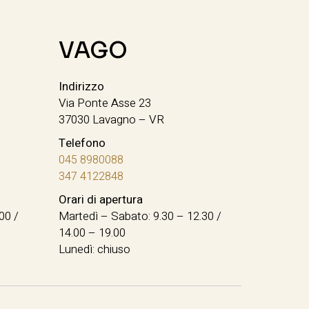
VAGO
Indirizzo
Via Ponte Asse 23
37030 Lavagno – VR
Telefono
045 8980088
347 4122848
Orari di apertura
00 /
Martedì – Sabato: 9.30 – 12.30 /
14.00 – 19.00
Lunedì: chiuso