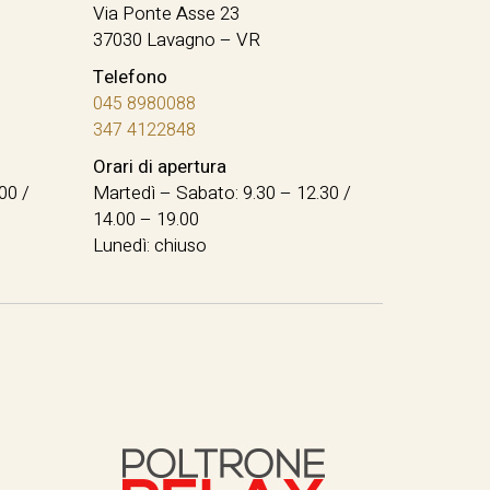
Via Ponte Asse 23
37030 Lavagno – VR
Telefono
045 8980088
347 4122848
Orari di apertura
00 /
Martedì – Sabato: 9.30 – 12.30 /
14.00 – 19.00
Lunedì: chiuso