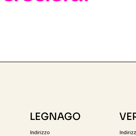
LEGNAGO
VE
Indirizzo
Indiriz