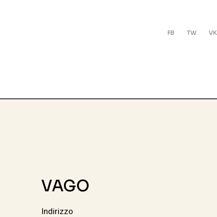
FB
TW
VK
VAGO
Indirizzo