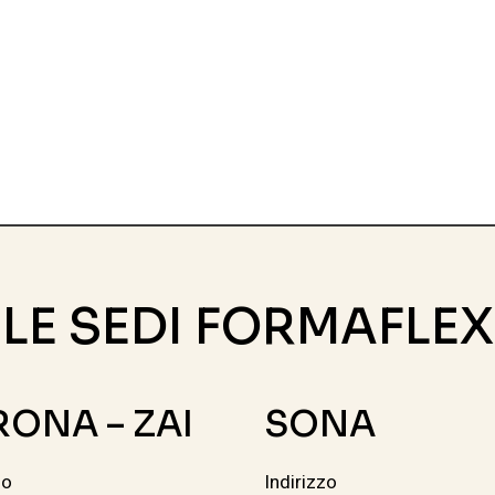
LE SEDI FORMAFLEX
RONA – ZAI
SONA
zo
Indirizzo