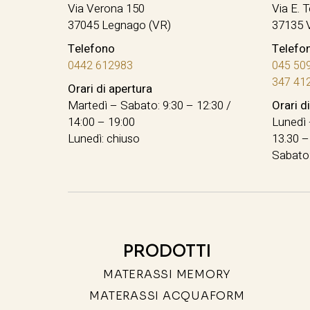
Via Verona 150
Via E. T
37045 Legnago (VR)
37135 
Telefono
Telefo
0442 612983
045 50
347 41
Orari di apertura
Martedì – Sabato: 9:30 – 12:30 /
Orari d
14:00 – 19:00
Lunedì 
Lunedì: chiuso
13.30 –
Sabato:
PRODOTTI
MATERASSI MEMORY
MATERASSI ACQUAFORM