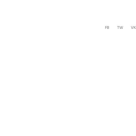
FB
TW
VK