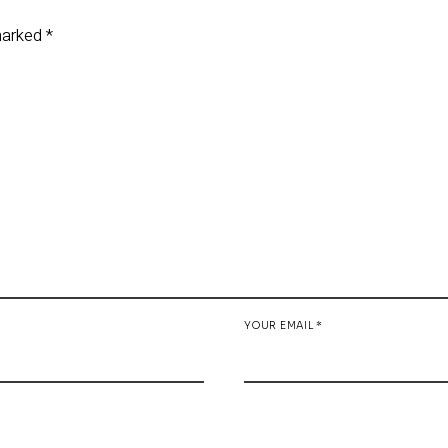
 marked
*
YOUR EMAIL *