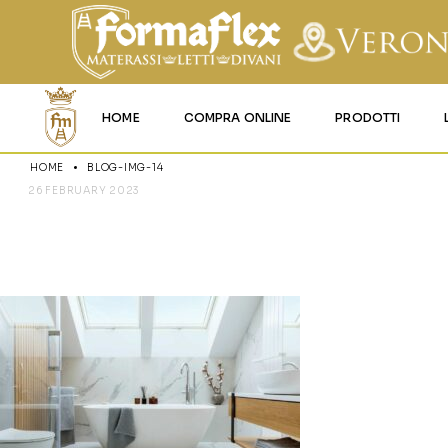
HOME
COMPRA ONLINE
PRODOTTI
HOME
BLOG-IMG-14
MATERASSI MEMO
26 FEBRUARY 2023
BLOG-IMG-1
MATERASSI ACQU
MATERASSI A MOL
MATERASSI IN LAT
MATERASSI IGNIFU
RETI
CUSCINI E LENZU
GARANZIA E UTIL
DEI PRODOTTI
CERTIFICAZIONI