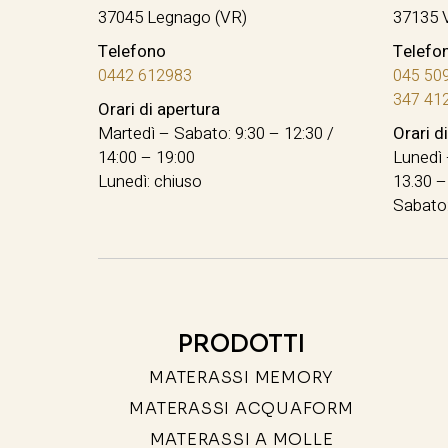
37045 Legnago (VR)
37135 
Telefono
Telefo
0442 612983
045 50
347 41
Orari di apertura
Martedì – Sabato: 9:30 – 12:30 /
Orari d
14:00 – 19:00
Lunedì 
Lunedì: chiuso
13.30 –
Sabato:
PRODOTTI
MATERASSI MEMORY
MATERASSI ACQUAFORM
MATERASSI A MOLLE