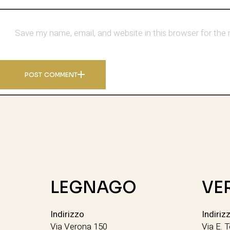
Save my name, email, and website in this browser for the
POST COMMENT
LEGNAGO
VE
Indirizzo
Indiriz
Via Verona 150
Via E. T