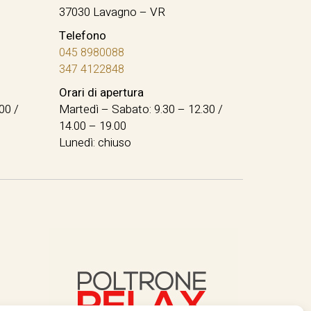
37030 Lavagno – VR
Telefono
045 8980088
347 4122848
Orari di apertura
00 /
Martedì – Sabato: 9.30 – 12.30 /
14.00 – 19.00
Lunedì: chiuso