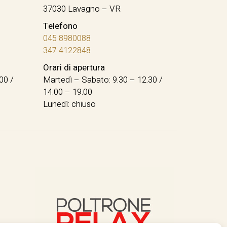
37030 Lavagno – VR
Telefono
045 8980088
347 4122848
Orari di apertura
00 /
Martedì – Sabato: 9.30 – 12.30 /
14.00 – 19.00
Lunedì: chiuso