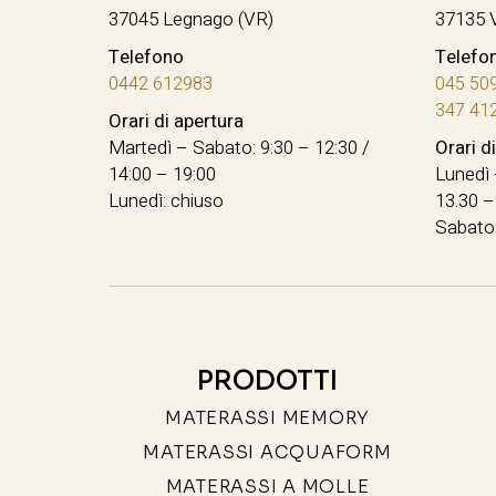
37045 Legnago (VR)
37135 
Telefono
Telefo
0442 612983
045 50
347 41
Orari di apertura
Martedì – Sabato: 9:30 – 12:30 /
Orari d
14:00 – 19:00
Lunedì 
Lunedì: chiuso
13.30 –
Sabato:
PRODOTTI
MATERASSI MEMORY
MATERASSI ACQUAFORM
MATERASSI A MOLLE