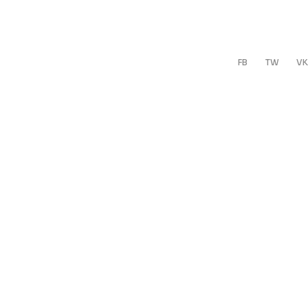
FB
TW
VK