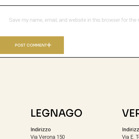
Save my name, email, and website in this browser for the
POST COMMENT
LEGNAGO
VE
Indirizzo
Indiriz
Via Verona 150
Via E. T