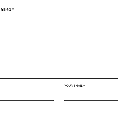
 marked
*
YOUR EMAIL *