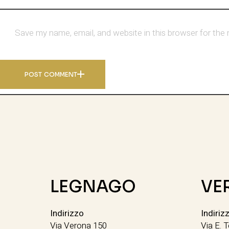
Save my name, email, and website in this browser for the
POST COMMENT
LEGNAGO
VE
Indirizzo
Indiriz
Via Verona 150
Via E. T