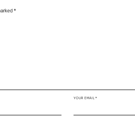
 marked
*
YOUR EMAIL *