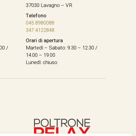
37030 Lavagno – VR
Telefono
045 8980088
347 4122848
Orari di apertura
00 /
Martedì – Sabato: 9.30 – 12.30 /
14.00 – 19.00
Lunedì: chiuso