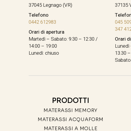
37045 Legnago (VR)
37135 
Telefono
Telefo
0442 612983
045 50
347 41
Orari di apertura
Martedì – Sabato: 9:30 – 12:30 /
Orari d
14:00 – 19:00
Lunedì 
Lunedì: chiuso
13.30 –
Sabato:
PRODOTTI
MATERASSI MEMORY
MATERASSI ACQUAFORM
MATERASSI A MOLLE