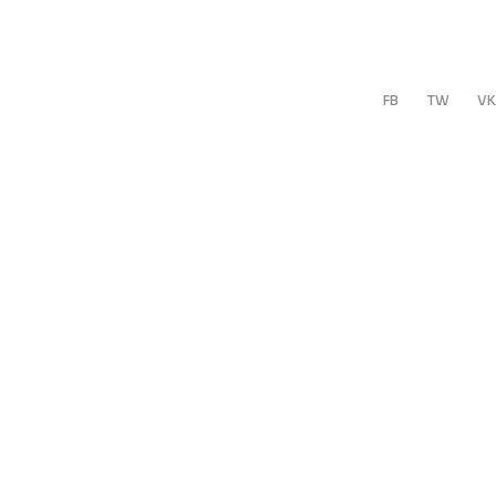
FB
TW
VK