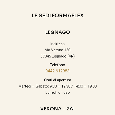
LE SEDI FORMAFLEX
LEGNAGO
Indirizzo
Via Verona 150
37045 Legnago (VR)
Telefono
0442 612983
Orari di apertura
Martedì – Sabato: 9:30 – 12:30 / 14:00 – 19:00
Lunedì: chiuso
VERONA – ZAI