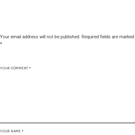
Leave a Reply
Your email address will not be published.
Required fields are marked
*
YOUR COMMENT *
YOUR NAME *