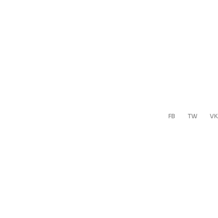
FB
TW
VK