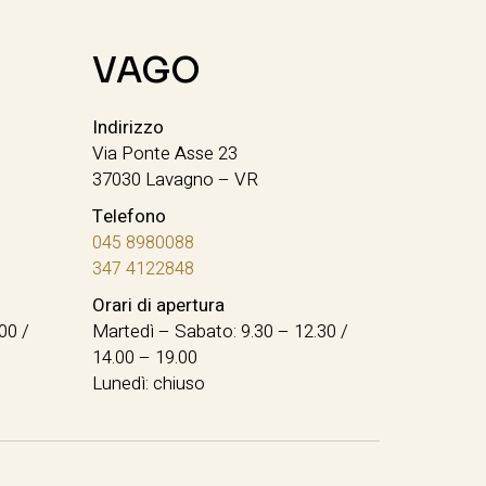
VAGO
Indirizzo
Via Ponte Asse 23
37030 Lavagno – VR
Telefono
045 8980088
347 4122848
Orari di apertura
00 /
Martedì – Sabato: 9.30 – 12.30 /
14.00 – 19.00
Lunedì: chiuso