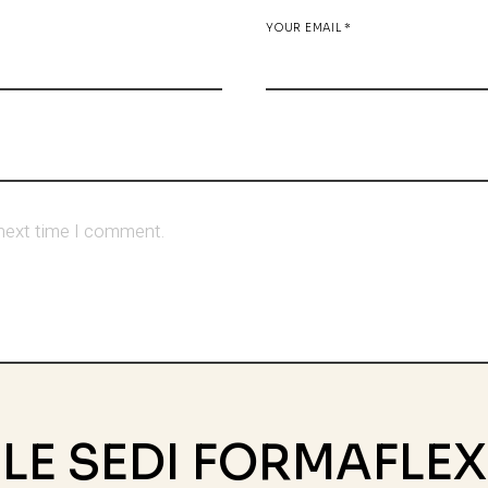
YOUR EMAIL *
 next time I comment.
LE SEDI FORMAFLEX