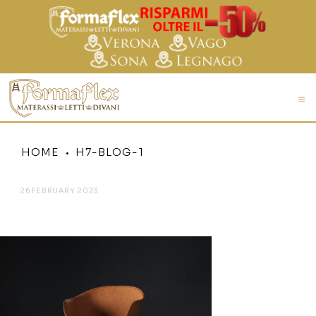
HOME
H7-BLOG-1
26 FEBRUARY 2023
H7-BLOG-1