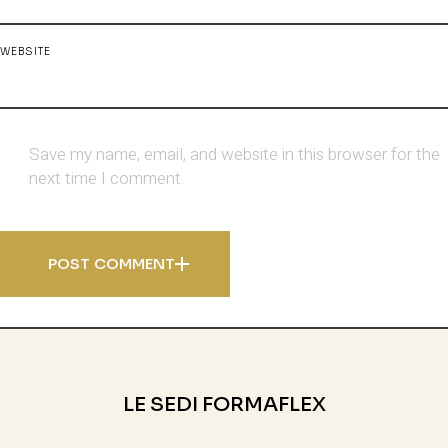
WEBSITE
Save my name, email, and website in this browser for the
next time I comment.
POST COMMENT
LE SEDI FORMAFLEX