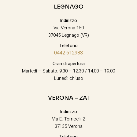
LEGNAGO
Indirizzo
Via Verona 150
37045 Legnago (VR)
Telefono
0442 612983
Orari di apertura
Martedì – Sabato: 9:30 – 12:30 / 14:00 – 19:00
Lunedì: chiuso
VERONA – ZAI
Indirizzo
Via E. Torricelli 2
37135 Verona
Telefono