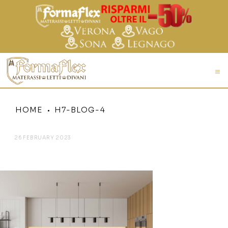
HOME
H7-BLOG-4
26 FEBRUARY 2023
H7-BLOG-4