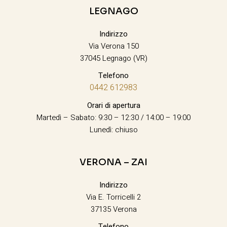
LEGNAGO
Indirizzo
Via Verona 150
37045 Legnago (VR)
Telefono
0442 612983
Orari di apertura
Martedì – Sabato: 9:30 – 12:30 / 14:00 – 19:00
Lunedì: chiuso
VERONA – ZAI
Indirizzo
Via E. Torricelli 2
37135 Verona
Telefono