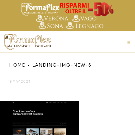
HOME
LANDING-IMG-NEW-5
19 MAY 2023
LANDING-IMG-NEW-5