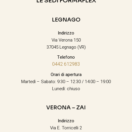
LE SEDI FORMAFLEX
LEGNAGO
Indirizzo
Via Verona 150
37045 Legnago (VR)
Telefono
0442 612983
Orari di apertura
Martedì – Sabato: 9:30 – 12:30 / 14:00 – 19:00
Lunedì: chiuso
VERONA – ZAI
Indirizzo
Via E. Torricelli 2