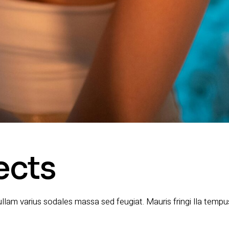
ects
 Nullam varius sodales massa sed feugiat. Mauris fringi lla temp