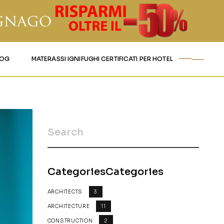
LOG
MATERASSI IGNIFUGHI CERTIFICATI PER HOTEL
CategoriesCategories
ARCHITECTS
3
ARCHITECTURE
11
CONSTRUCTION
2