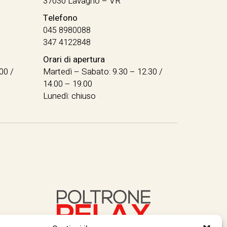
37030 Lavagno – VR
Telefono
045 8980088
347 4122848
Orari di apertura
00 /
Martedì – Sabato: 9.30 – 12.30 /
14.00 – 19.00
Lunedì: chiuso