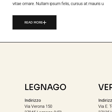
vitae ornare. Nullam ipsum felis, cursus at mauris u
READ MORE
LEGNAGO
VE
Indirizzo
Indiriz
Via Verona 150
Via E. T