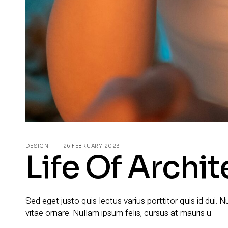
DESIGN
26 FEBRUARY 2023
Life Of Archit
Sed eget justo quis lectus varius porttitor quis id dui.
vitae ornare. Nullam ipsum felis, cursus at mauris u