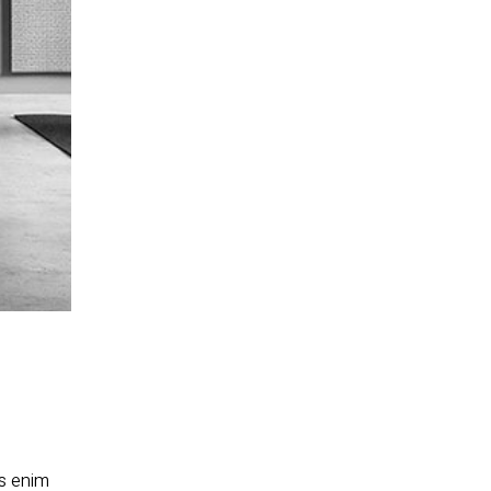
us enim