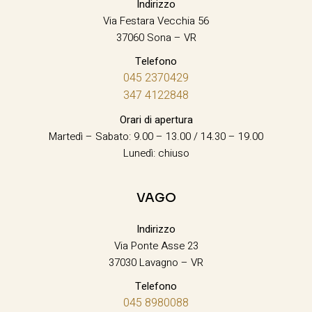
Indirizzo
Via Festara Vecchia 56
37060 Sona – VR
Telefono
045 2370429
347 4122848
Orari di apertura
Martedì – Sabato: 9.00 – 13.00 / 14.30 – 19.00
Lunedì: chiuso
VAGO
Indirizzo
Via Ponte Asse 23
37030 Lavagno – VR
Telefono
045 8980088