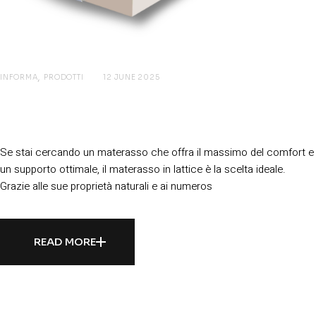
INFORMA
PRODOTTI
12 JUNE 2025
Lattice, un Materasso per una Scelta
Ecologica
Se stai cercando un materasso che offra il massimo del comfort e
un supporto ottimale, il materasso in lattice è la scelta ideale.
Grazie alle sue proprietà naturali e ai numeros
READ MORE