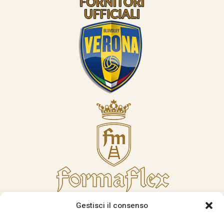
Gestisci il consenso