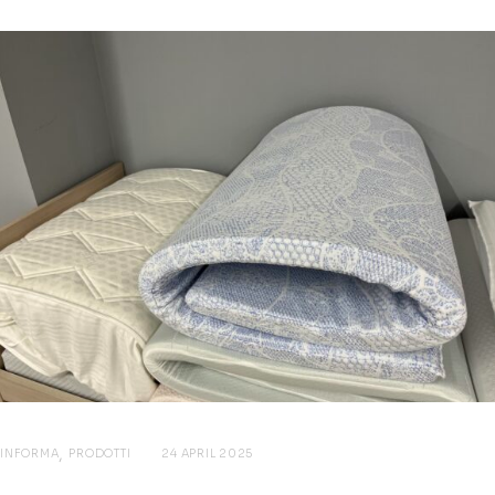
INFORMA
PRODOTTI
24 APRIL 2025
Perché Scegliere un Topper per