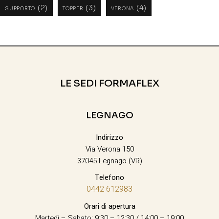
(2)
(3)
(4)
SUPPORTO
TOPPER
VERONA
LE SEDI FORMAFLEX
LEGNAGO
Indirizzo
Via Verona 150
37045 Legnago (VR)
Telefono
0442 612983
Orari di apertura
Martedì – Sabato: 9:30 – 12:30 / 14:00 – 19:00