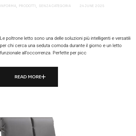
INFORMA
PRODOTTI
SENZA CATEGORIA
24 JUNE 2025
Poltrone Letto: Praticità e Comfort in
un solo gesto
Le poltrone letto sono una delle soluzioni più intelligenti e versatili
per chi cerca una seduta comoda durante il giorno e un letto
funzionale all’occorrenza. Perfette per picc
READ MORE