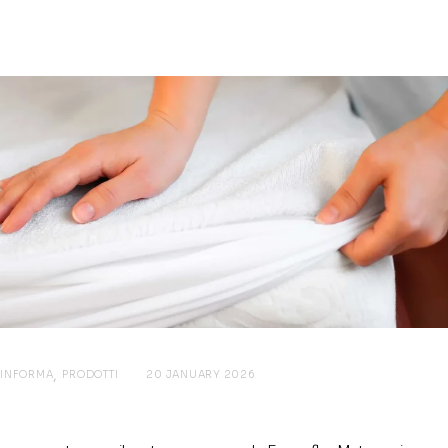
INFORMA
PRODOTTI
20 JANUARY 2026
Coprimaterassi e accessori letto: