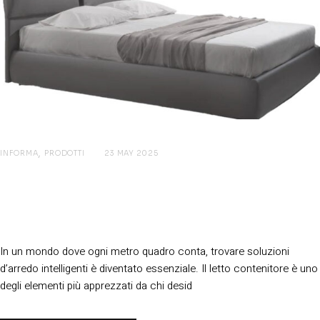
INFORMA
PRODOTTI
23 MAY 2025
Letti Contenitori: Arreda con
Intelligenza e Guadagna Spazio Senza
Rinunce
In un mondo dove ogni metro quadro conta, trovare soluzioni
d’arredo intelligenti è diventato essenziale. Il letto contenitore è uno
degli elementi più apprezzati da chi desid