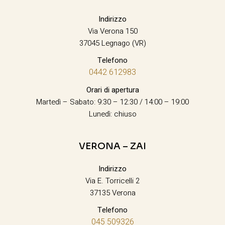
Indirizzo
Via Verona 150
37045 Legnago (VR)
Telefono
0442 612983
Orari di apertura
Martedì – Sabato: 9:30 – 12:30 / 14:00 – 19:00
Lunedì: chiuso
VERONA – ZAI
Indirizzo
Via E. Torricelli 2
37135 Verona
Telefono
045 509326