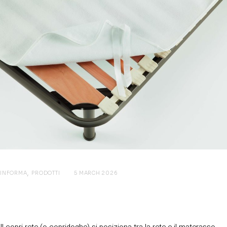
INFORMA
PRODOTTI
5 MARCH 2026
COPRI RETE: PROTEGGI IL MATERASSO
E MIGLIORA L’IGIENE DEL LETTO