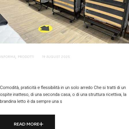
INFORMA
PRODOTTI
19 AUGUST 2025
Brandine Letto: La Soluzione
Intelligente per Ospiti e Spazi Ridotti
Comodità, praticità e flessibilità in un solo arredo Che si tratti di un
ospite inatteso, di una seconda casa, o di una struttura ricettiva, la
brandina letto è da sempre una s
READ MORE