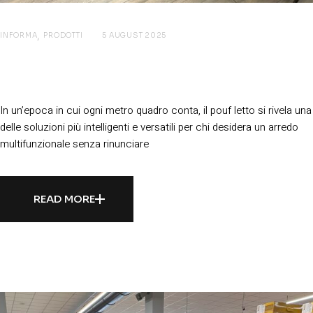
INFORMA
PRODOTTI
5 AUGUST 2025
Pouf Letto: La Soluzione Salvaspazio
Perfetta per Ogni Ambiente
In un’epoca in cui ogni metro quadro conta, il pouf letto si rivela una
delle soluzioni più intelligenti e versatili per chi desidera un arredo
multifunzionale senza rinunciare
READ MORE