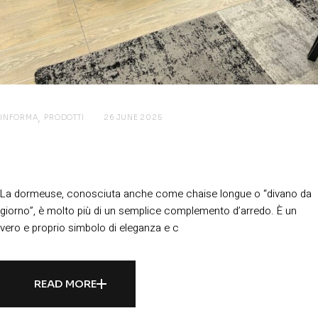
INFORMA
PRODOTTI
26 JUNE 2025
Dormeuse: il divano che unisce
eleganza e relax
La dormeuse, conosciuta anche come chaise longue o “divano da
giorno”, è molto più di un semplice complemento d’arredo. È un
vero e proprio simbolo di eleganza e c
READ MORE