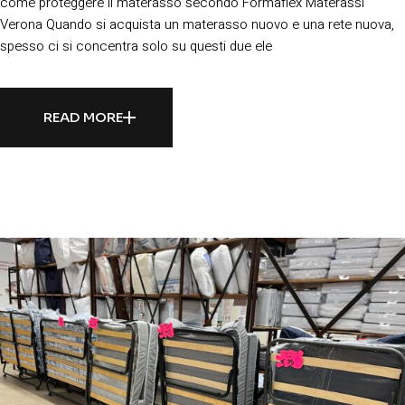
come proteggere il materasso secondo Formaflex Materassi
Verona Quando si acquista un materasso nuovo e una rete nuova,
spesso ci si concentra solo su questi due ele
READ MORE