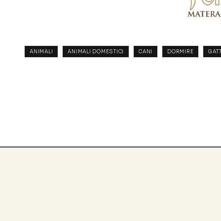
ANIMALI
ANIMALI DOMESTICI
CANI
DORMIRE
GATT