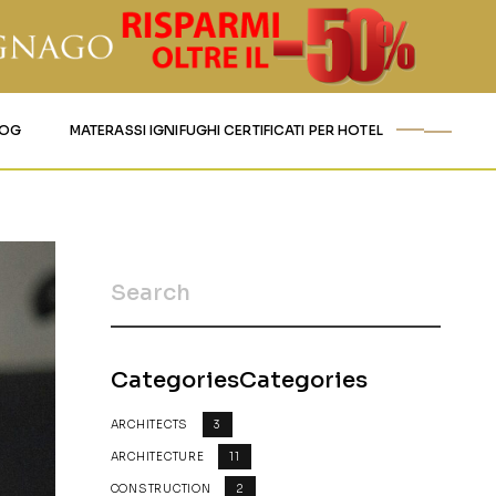
LOG
MATERASSI IGNIFUGHI CERTIFICATI PER HOTEL
CategoriesCategories
ARCHITECTS
3
ARCHITECTURE
11
CONSTRUCTION
2