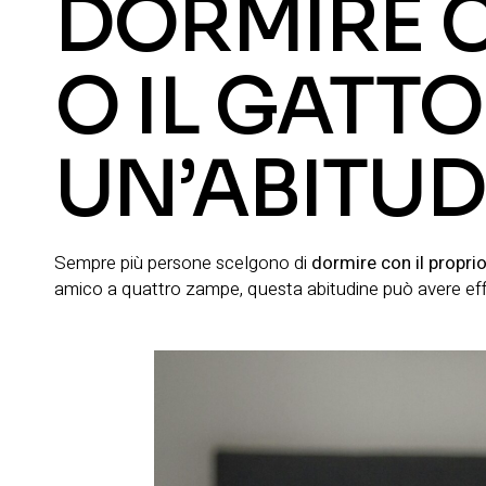
DORMIRE C
O IL GATTO
UN’ABITUD
Sempre più persone scelgono di
dormire con il propr
amico a quattro zampe, questa abitudine può avere eff