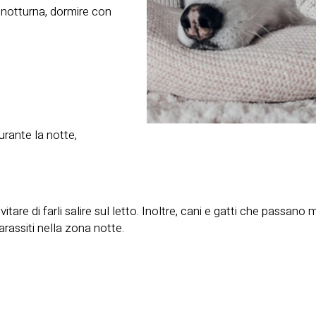
 notturna, dormire con
urante la notte,
tare di farli salire sul letto. Inoltre, cani e gatti che passano 
rassiti nella zona notte.