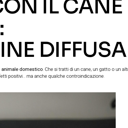
ON IL CANE
:
INE DIFFUSA
io animale domestico
. Che si tratti di un cane, un gatto o un alt
etti positivi… ma anche qualche controindicazione.