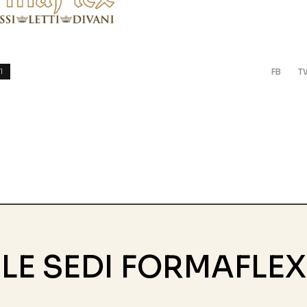
FB
T
I
LE SEDI FORMAFLEX