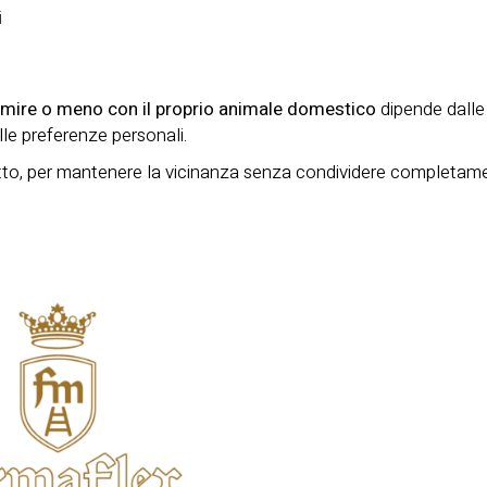
i
mire o meno con il proprio animale domestico
dipende dalle
alle preferenze personali.
letto, per mantenere la vicinanza senza condividere completam