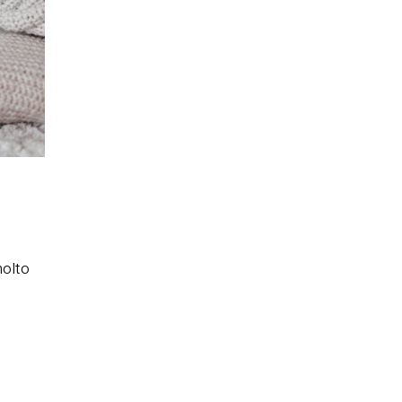
molto