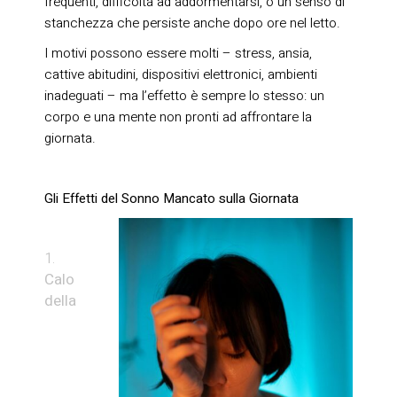
frequenti, difficoltà ad addormentarsi, o un senso di
stanchezza che persiste anche dopo ore nel letto.
I motivi possono essere molti – stress, ansia,
cattive abitudini, dispositivi elettronici, ambienti
inadeguati – ma l’effetto è sempre lo stesso: un
corpo e una mente non pronti ad affrontare la
giornata.
Gli Effetti del Sonno Mancato sulla Giornata
Calo
della