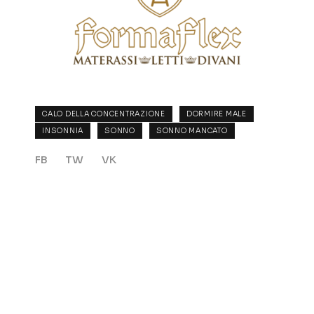
CALO DELLA CONCENTRAZIONE
DORMIRE MALE
INSONNIA
SONNO
SONNO MANCATO
FB
TW
VK