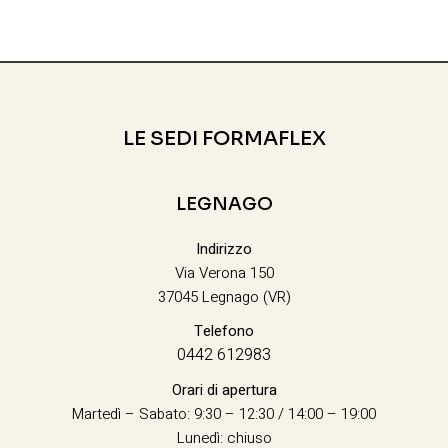
LE SEDI FORMAFLEX
LEGNAGO
Indirizzo
Via Verona 150
37045 Legnago (VR)
Telefono
0442 612983
Orari di apertura
Martedì – Sabato: 9:30 – 12:30 / 14:00 – 19:00
Lunedì: chiuso