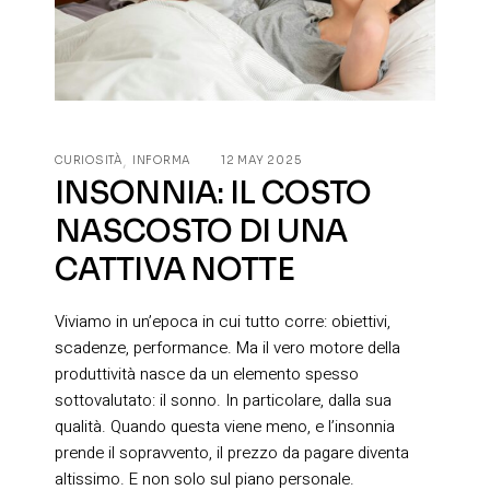
CURIOSITÀ
INFORMA
12 MAY 2025
INSONNIA: IL COSTO
NASCOSTO DI UNA
CATTIVA NOTTE
Viviamo in un’epoca in cui tutto corre: obiettivi,
scadenze, performance. Ma il vero motore della
produttività nasce da un elemento spesso
sottovalutato: il sonno. In particolare, dalla sua
qualità. Quando questa viene meno, e l’insonnia
prende il sopravvento, il prezzo da pagare diventa
altissimo. E non solo sul piano personale.