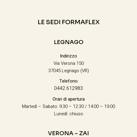
LE SEDI FORMAFLEX
LEGNAGO
Indirizzo
Via Verona 150
37045 Legnago (VR)
Telefono
0442 612983
Orari di apertura
Martedì – Sabato: 9:30 – 12:30 / 14:00 – 19:00
Lunedì: chiuso
VERONA – ZAI