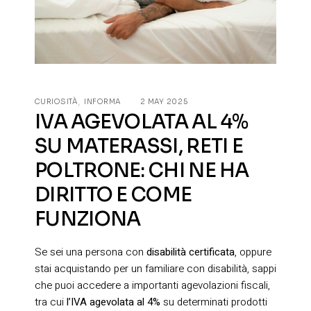
CURIOSITÀ
INFORMA
2 MAY 2025
IVA AGEVOLATA AL 4%
SU MATERASSI, RETI E
POLTRONE: CHI NE HA
DIRITTO E COME
FUNZIONA
Se sei una persona con
disabilità certificata
, oppure
stai acquistando per un familiare con disabilità, sappi
che puoi accedere a importanti agevolazioni fiscali,
tra cui
l’IVA agevolata al 4%
su determinati prodotti