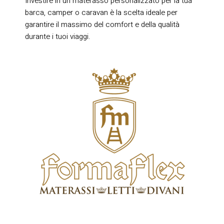
Investire in un materasso personalizzato per la tua
barca, camper o caravan è la scelta ideale per
garantire il massimo del comfort e della qualità
durante i tuoi viaggi.