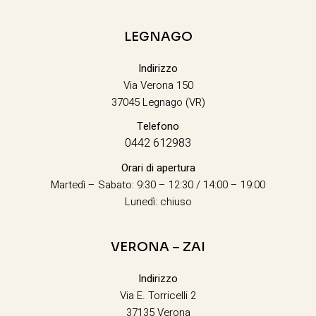
LEGNAGO
Indirizzo
Via Verona 150
37045 Legnago (VR)
Telefono
0442 612983
Orari di apertura
Martedì – Sabato: 9:30 – 12:30 / 14:00 – 19:00
Lunedì: chiuso
VERONA – ZAI
Indirizzo
Via E. Torricelli 2
37135 Verona