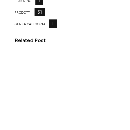
1
PLANNING
31
PRODOTTI
1
SENZA CATEGORIA
Related Post