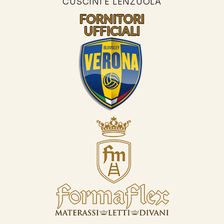
CUSCINI E LENZUOLA