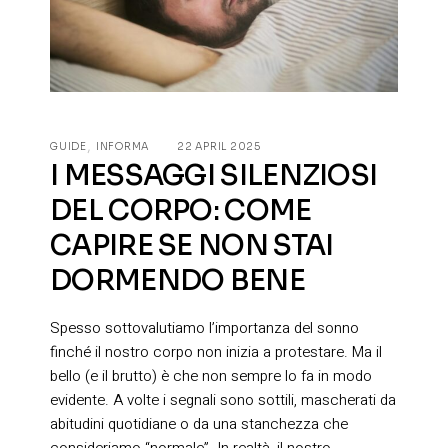
GUIDE
INFORMA
22 APRIL 2025
I MESSAGGI SILENZIOSI
DEL CORPO: COME
CAPIRE SE NON STAI
DORMENDO BENE
Spesso sottovalutiamo l’importanza del sonno
finché il nostro corpo non inizia a protestare. Ma il
bello (e il brutto) è che non sempre lo fa in modo
evidente. A volte i segnali sono sottili, mascherati da
abitudini quotidiane o da una stanchezza che