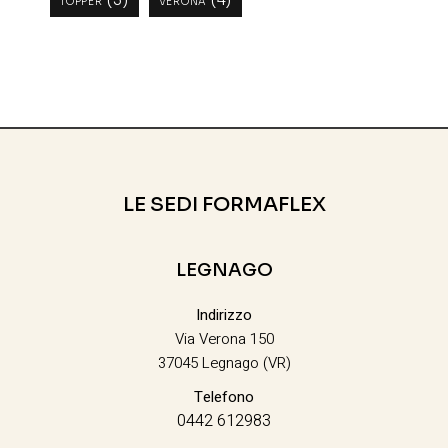
TOPPER
VERONA
LE SEDI FORMAFLEX
LEGNAGO
Indirizzo
Via Verona 150
37045 Legnago (VR)
Telefono
0442 612983