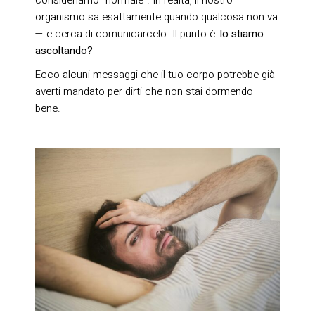
consideriamo “normale”. In realtà, il nostro
organismo sa esattamente quando qualcosa non va
— e cerca di comunicarcelo. Il punto è:
lo stiamo
ascoltando?
Ecco alcuni messaggi che il tuo corpo potrebbe già
averti mandato per dirti che non stai dormendo
bene.