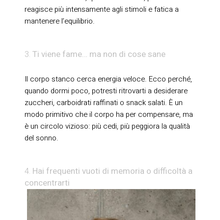
reagisce più intensamente agli stimoli e fatica a
mantenere l’equilibrio.
Ti viene fame… ma non di cose sane
Il corpo stanco cerca energia veloce. Ecco perché,
quando dormi poco, potresti ritrovarti a desiderare
zuccheri, carboidrati raffinati o snack salati. È un
modo primitivo che il corpo ha per compensare, ma
è un circolo vizioso: più cedi, più peggiora la qualità
del sonno.
Hai frequenti vuoti di memoria o difficoltà a
concentrarti