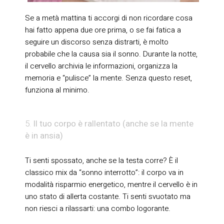
Se a metà mattina ti accorgi di non ricordare cosa
hai fatto appena due ore prima, o se fai fatica a
seguire un discorso senza distrarti, è molto
probabile che la causa sia il sonno. Durante la notte,
il cervello archivia le informazioni, organizza la
memoria e “pulisce” la mente. Senza questo reset,
funziona al minimo.
Il tuo corpo è rallentato (anche se la mente
è in ansia)
Ti senti spossato, anche se la testa corre? È il
classico mix da “sonno interrotto”: il corpo va in
modalità risparmio energetico, mentre il cervello è in
uno stato di allerta costante. Ti senti svuotato ma
non riesci a rilassarti: una combo logorante.