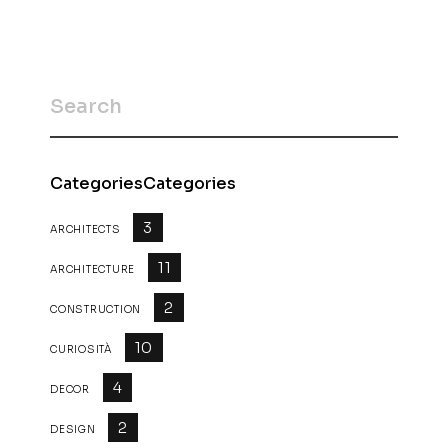
CategoriesCategories
3
ARCHITECTS
11
ARCHITECTURE
2
CONSTRUCTION
10
CURIOSITÀ
4
DECOR
2
DESIGN